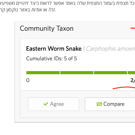
אפשר לראות כיצד זיהויים משפיעים על
באזור טקסון קהילתי.
זה?
או
אודות