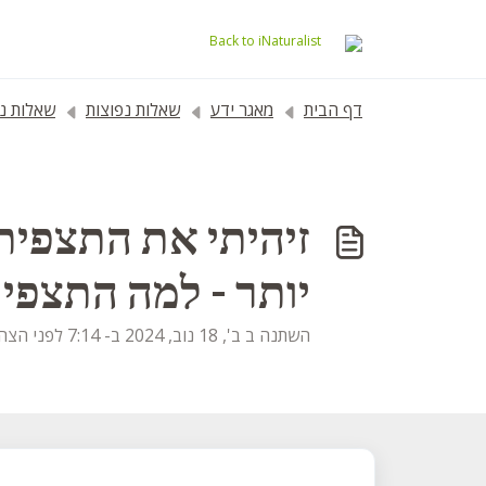
דילוג לתוכן הראשי
Back to iNaturalist
דף הבית
מאגר ידע
שאלות נפוצות
שאלות נפוצות 
זיהיתי את התצפית 
יותר - למה התצפית
השתנה ב ב', 18 נוב, 2024 ב- 7:14 לפני הצהריים