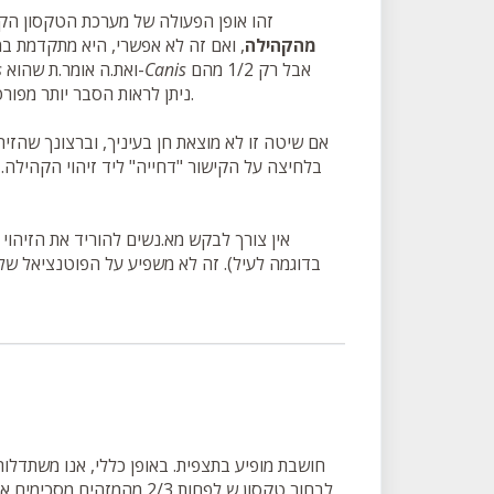
זהו אופן הפעולה של מערכת הטקסון הק
מהקהילה
, ואם זה לא אפשרי, היא מתקדמת ב
אבל רק 1/2 מהם
Canis
, שני הזיהויים מסכימים שהוא ב-
ואת.ה אומר.ת שהוא
s
. ניתן לראות הסבר יותר מפורט למטה.
אם שיטה זו לא מוצאת חן בעיניך, וברצונך שהזי
בלחיצה על הקישור "דחייה" ליד זיהוי הקהילה
אין צורך לבקש מא.נשים להוריד את הזיהוי
בדוגמה לעיל). זה לא משפיע על הפוטנציאל ש
לבחור טקסון ש לפחות 2/3 