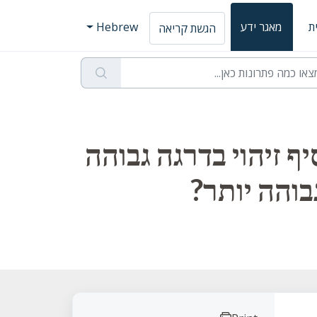
ת
מאגר ידע
Hebrew
הגשת קריאה
 זיהוי בדרגה גבוהה
בוהה יותר?