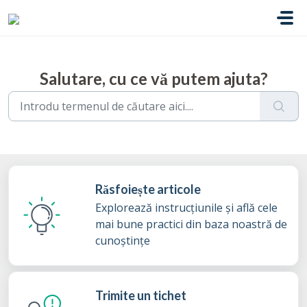
Sari la conținutul principal
Salutare, cu ce vă putem ajuta?
Răsfoiește articole
Explorează instrucțiunile și află cele
mai bune practici din baza noastră de
cunoștințe
Trimite un tichet