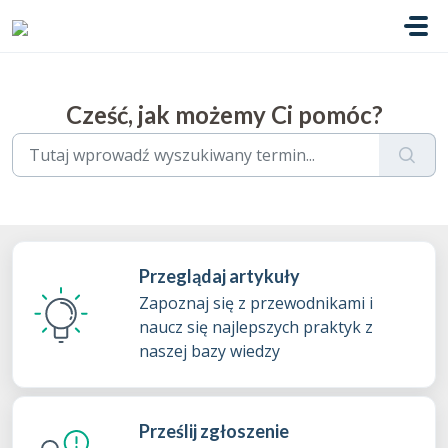
Przejdź do głównej treści
Cześć, jak możemy Ci pomóc?
Przeglądaj artykuły
Zapoznaj się z przewodnikami i
naucz się najlepszych praktyk z
naszej bazy wiedzy
Prześlij zgłoszenie