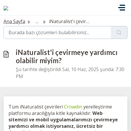
Ana içeriğe geç
Ana Sayfa
...
iNaturalist'i çevirmeye yardımcı olabilir miyim?
iNaturalist'i çevirmeye yardımcı
olabilir miyim?
Şu tarihte değiştirildi Sal, 10 Haz, 2025 şunda: 7:30
PM
Tüm iNaturalist çevirileri
Crowdin
yerelleştirme
platformu aracılığıyla kitle kaynaklıdır.
Web
sitemizi ve mobil uygulamalarımızı çevirmeye
yardımcı olmak istiyorsanız, ücretsiz bir