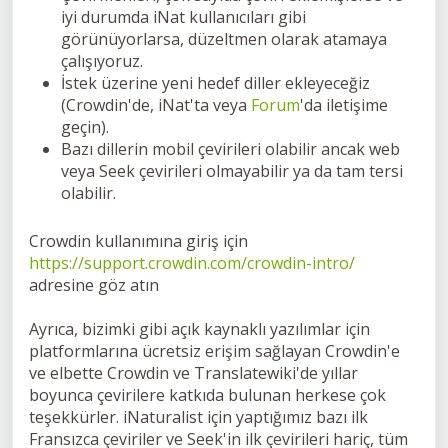
iyi durumda iNat kullanıcıları gibi
görünüyorlarsa, düzeltmen olarak atamaya
çalışıyoruz.
İstek üzerine yeni hedef diller ekleyeceğiz
(Crowdin'de, iNat'ta veya
Forum
'da iletişime
geçin).
Bazı dillerin mobil çevirileri olabilir ancak web
veya Seek çevirileri olmayabilir ya da tam tersi
olabilir.
Crowdin kullanımına giriş için
https://support.crowdin.com/crowdin-intro/
adresine göz atın
Ayrıca, bizimki gibi açık kaynaklı yazılımlar için
platformlarına ücretsiz erişim sağlayan Crowdin'e
ve elbette Crowdin ve Translatewiki'de yıllar
boyunca çevirilere katkıda bulunan herkese çok
teşekkürler. iNaturalist için yaptığımız bazı ilk
Fransızca çeviriler ve Seek'in ilk çevirileri hariç, tüm