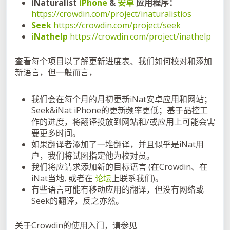
iNaturalist
iPhone
&
安卓
应用程序：
https://crowdin.com/project/inaturalistios
Seek
https://crowdin.com/project/seek
iNathelp
https://crowdin.com/project/inathelp
查看每个项目以了解更新进度表、我们如何校对和添加
新语言，但一般而言，
我们会在每个月的月初更新iNat安卓应用和网站；
Seek&iNat iPhone的更新频率更低；基于品控工
作的进度，将翻译投放到网站和/或应用上可能会需
要更多时间。
如果翻译者添加了一堆翻译，并且似乎是iNat用
户，我们将试图指定他为校对员。
我们将应请求添加新的目标语言 (在Crowdin、在
iNat当地, 或者在
论坛
上联系我们)。
有些语言可能有移动应用的翻译，但没有网络或
Seek的翻译，反之亦然。
关于Crowdin的使用入门，请参见